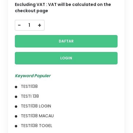
Excluding VAT : VAT will be calculated on the
checkout page
-
+
DAFTAR
LOGIN
Keyword Populer
TESTI138
TESTI 138
TESTI138 LOGIN
TESTI138 MACAU
TESTI138 TOGEL