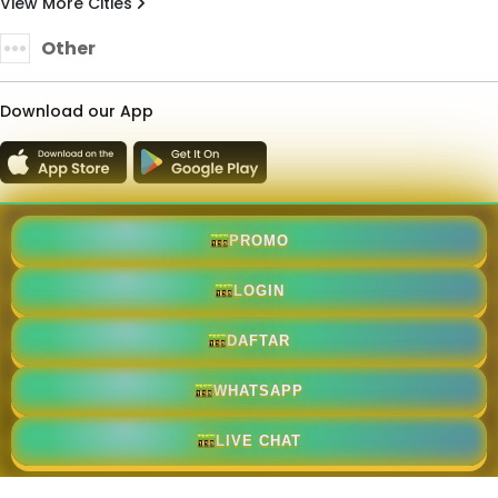
View More Cities
Other
Download our App
TRUST ENSURED WITH
PROMO
LOGIN
DAFTAR
©Copyright 2014 - 2026 TESTI138 X Seo KKS XYZ
WHATSAPP
Terms & Conditions
Privacy Policy
About Us
Contact Us
LIVE CHAT