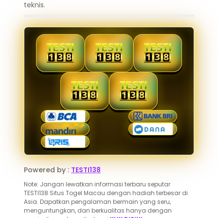
teknis.
Powered by :
TESTI138
Note: Jangan lewatkan informasi terbaru seputar
TESTI138 Situs Togel Macau dengan hadiah terbesar di
Asia. Dapatkan pengalaman bermain yang seru,
menguntungkan, dan berkualitas hanya dengan