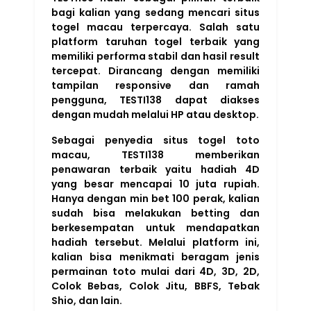
bagi kalian yang sedang mencari situs
togel macau terpercaya. Salah satu
platform taruhan togel terbaik yang
memiliki performa stabil dan hasil result
tercepat. Dirancang dengan memiliki
tampilan responsive dan ramah
pengguna, TESTI138 dapat diakses
dengan mudah melalui HP atau desktop.
Sebagai penyedia situs togel toto
macau, TESTI138 memberikan
penawaran terbaik yaitu hadiah 4D
yang besar mencapai 10 juta rupiah.
Hanya dengan min bet 100 perak, kalian
sudah bisa melakukan betting dan
berkesempatan untuk mendapatkan
hadiah tersebut. Melalui platform ini,
kalian bisa menikmati beragam jenis
permainan toto mulai dari 4D, 3D, 2D,
Colok Bebas, Colok Jitu, BBFS, Tebak
Shio, dan lain.