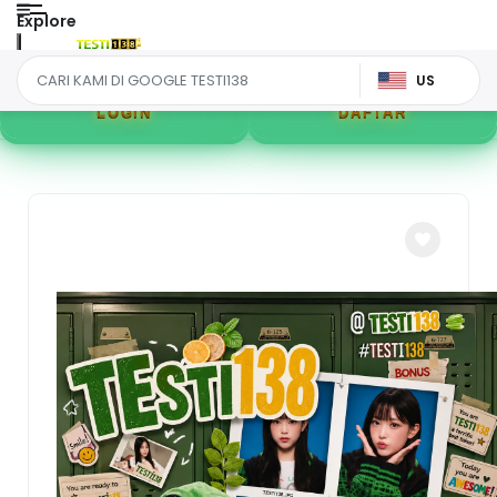
Explore
US
LOGIN
DAFTAR