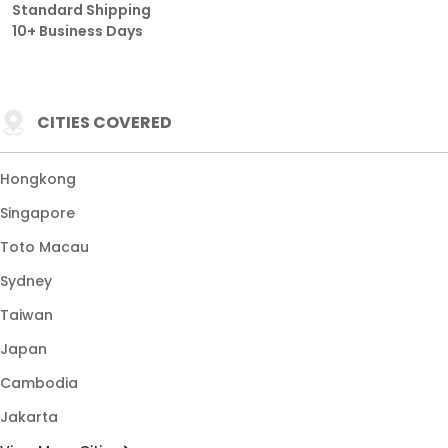
Standard Shipping
10+ Business Days
CITIES COVERED
Hongkong
Singapore
Toto Macau
Sydney
Taiwan
Japan
Cambodia
Jakarta