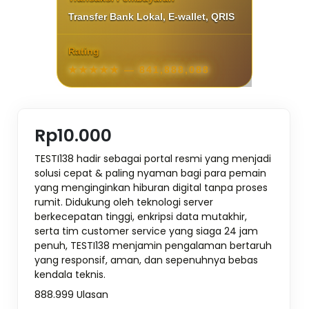
Transfer Bank Lokal, E-wallet, QRIS
Rating
★★★★★
— 841,888,088
Rp10.000
TESTI138 hadir sebagai portal resmi yang menjadi
solusi cepat & paling nyaman bagi para pemain
yang menginginkan hiburan digital tanpa proses
rumit. Didukung oleh teknologi server
berkecepatan tinggi, enkripsi data mutakhir,
serta tim customer service yang siaga 24 jam
penuh, TESTI138 menjamin pengalaman bertaruh
yang responsif, aman, dan sepenuhnya bebas
kendala teknis.
888.999 Ulasan