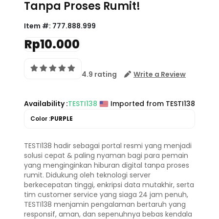
Tanpa Proses Rumit!
Item #:
777.888.999
Rp10.000
4.9 rating
Write a Review
Availability :
TESTI138
Imported from TESTI138
Color :
PURPLE
TESTI138 hadir sebagai portal resmi yang menjadi
solusi cepat & paling nyaman bagi para pemain
yang menginginkan hiburan digital tanpa proses
rumit. Didukung oleh teknologi server
berkecepatan tinggi, enkripsi data mutakhir, serta
tim customer service yang siaga 24 jam penuh,
TESTI138 menjamin pengalaman bertaruh yang
responsif, aman, dan sepenuhnya bebas kendala